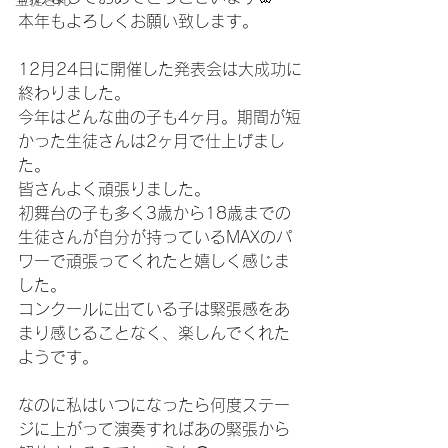
生徒さん
本年もよろしくお願い致します。
12月24日に開催した発表会は大成功に
終わりました。
今年はどんな曲の子も4ヶ月。期間が短
かった生徒さんは2ヶ月で仕上げまし
た。
皆さんよく頑張りました。
初舞台の子も多く3歳から18歳までの
生徒さんが自分が持っているMAXのパ
ワーで頑張ってくれたと嬉しく感じま
した。
コンクールに出ている子は緊張感をあ
まり感じることなく、楽しんでくれた
ようです。
なのに私はいつになったら何度ステー
ジに上がって演奏すればあの緊張から