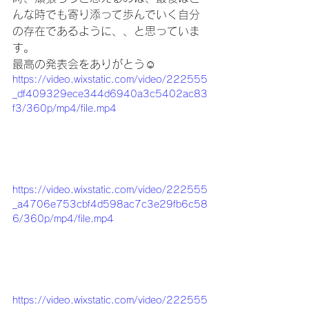
んな時でも寄り添って歩んでいく自分
の存在であるように、、と思っていま
す。
最高の発表会をありがとう☺️
https://video.wixstatic.com/video/222555
_df409329ece344d6940a3c5402ac83
f3/360p/mp4/file.mp4
https://video.wixstatic.com/video/222555
_a4706e753cbf4d598ac7c3e29fb6c58
6/360p/mp4/file.mp4
https://video.wixstatic.com/video/222555