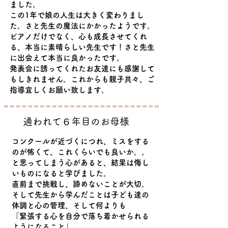
ました。
この1年で娘の人生は大きく変わりまし
た。さと先生の魔法にかかったようです。
ピアノだけでなく、心も成長させてくれ
る、本当に素晴らしい先生です！さと先生
に出会えて本当に良かったです。
発表会に誘ってくれたお友達にも感謝して
もしきれません。これからも親子共々、ご
指導宜しくお願い致します。
​通われて６年目のお母様
コンクールが近づくにつれ、ミスをする
のが怖くて、これくらいでも良いか。。
と思ってしまう心があると、結果は悔し
いものになると学びました。
直前まで挑戦し、諦めないことが大切。
そして先生から学んだことは子ども達の
体調と心の管理、そして何よりも
「緊張する心を自分で落ち着かせられる
ようになること」