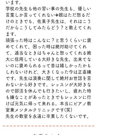
います。
学校の先生も他の習い事の先生も、優しい
言葉しか言ってくれない➕親はただ怒るだ
けのときでも、佐東子先生は、それはこう
だからこうしてみたらどう？と教えてくれ
ます。
頑張った時はこんなに？と思うくらいに褒
めてくれて、困った時は絶対助けてくれ
て、適当なときはちゃんと怒ってくれる絶
大に信用している大好きな先生。出来てな
いのに褒められるって昔は嬉しかったかも
しれないけれど、大きくなった今は正直嫌
です。先生は演奏に関して絶対お世話を言
わないから好きです。レッスンが大好きな
ので部活を休んでも行きたいし、疲れた時
も嫌なことがあったときでもレッスンに行
けば元気に帰って来れる。本当にピアノ教
室兼メンタルクリニックです(笑)
先生の教室を永遠に卒業したくないです。