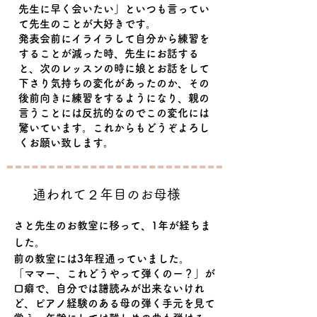
先生に早く会いたい」といつも言ってい
て先生のことが大好きです。
発表会前にイライラして自分から練習を
することが減った時、先生にお話する
と、次のレッスンの時に娘とお話をして
下さり気持ちの変化があったのか、その
後前向きに練習をするようになり、親の
言うことには反抗的なのでこの変化には
驚いています。これからもどうぞよろし
くお願い致します。
​通われて２年目のお母様
​さと先生のお教室に移って、1年が経ちま
した。
前の教室には3年程通っていました。
「ママー、これどうやって弾くのー？」が
口癖で、
自分では譜読みが出来ないけれ
ど、ピアノ経験のある母の弾く手元を見て