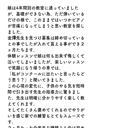
娘は4年間別の教室に通っていました
が、基礎ができない為、ただ弾いている
だけの様で、このままではいつかピアノ
が苦痛になってしまうと思い教室を探し
ました。
金澤先生を見つけ募集は締め切っている
との事でしたが入れて貰える事ができ２
ヶ月たちます。
体験レッスンで娘は何も出来ず悔しくて
泣いてしまいましたが、楽しいレッスン
で笑顔になり帰りの車では、
「私がコンクールに出たいと言ったらど
う思う？」と聞いてきました。
この心境の変化に、子供のやる気を短時
間で引き出す先生の指導力に驚きまし
た。先生は明確に分かりやすく楽しく教
えてくれます。
そしてたくさん褒めてくれるのでやりが
いを感じ家での練習もとてもスムーズで
す。
２ヶ月たった今苦手な譜読みも今は初め