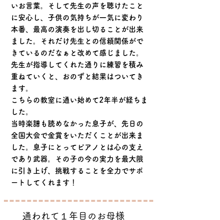
いお言葉。そして先生の声を聴けたこと
に安心し、子供の気持ちが一気に変わり
本番、最高の演奏を出し切ることが出来
ました。それだけ先生との信頼関係がで
きているのだなぁと改めて感じました。​
先生が指導してくれた通りに練習を積み
重ねていくと、おのずと結果はついてき
ます。
こちらの教室に通い始めて2年半が経ちま
した。
当時楽譜も読めなかった息子が、先日の
全国大会で金賞をいただくことが出来ま
した。息子にとってピアノとは心の支え
であり武器。その子の今の実力を最大限
に引き上げ、挑戦することを全力でサポ
ートしてくれます！
​通われて１年目のお母様