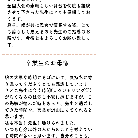
全国大会の素晴らしい舞台を何度も経験
させて下さった先生にとても感謝してお
ります。
息子、娘が共に舞台で演奏する姿、とて
も誇らしく思えるのも先生のご指導のお
陰です。今後ともよろしくお願い致しま
す。
​卒業生のお母様
娘の大事な時期にそばにいて、気持ちに寄
り添ってくださりとても感謝しています。
さとこ先生に会う時間(カウンセリング♡)
がなくなるのは少し不安に感じますが、こ
の先娘が悩んだ時もきっと、先生と過ごし
てきた時間や、言葉が沢山助けてくれると
思います。
私も本当に先生に助けられました。
いつも自分以外の人たちのことを考えてい
る時間が多いと思います。自分のことも、