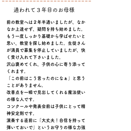
​通われて３年目のお母様
前の教室へは２年半通いましたが、なか
なか上達せず、疑問を持ち始めました。
もう一度しっかり基礎から学ばせたいと
思い、教室を探し始めました。生徒さん
が満員で募集を停止していましたが、快
く受け入れて下さいました。
沢山褒めてくれ、子供の心に寄り添って
くれます。
「この前はこう言ったのになぁ」と思う
ことがありません。
改善点を一瞬で見出してくれる魔法使い
の様な人です。
コンクールや発表会前は子供にとって精
神安定剤です。
演奏する直前に「大丈夫！自信を持って
弾いておいで」というお守りの様な力強