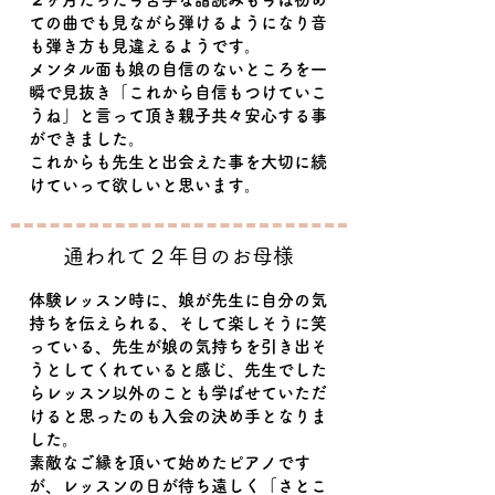
ての曲でも見ながら弾けるようになり音
も弾き方も見違えるようです。
メンタル面も娘の自信のないところを一
瞬で見抜き「これから自信もつけていこ
うね」と言って頂き親子共々安心する事
ができました。
これからも先生と出会えた事を大切に続
けていって欲しいと思います。
​通われて２年目のお母様
体験レッスン時に、娘が先生に自分の気
持ちを伝えられる、そして楽しそうに笑
っている、先生が娘の気持ちを引き出そ
うとしてくれていると感じ、先生でした
らレッスン以外のことも学ばせていただ
けると思ったのも入会の決め手となりま
した。
素敵なご縁を頂いて始めたピアノです
が、レッスンの日が待ち遠しく「さとこ